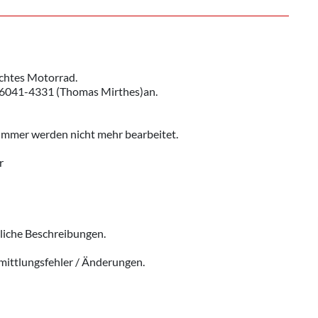
uchtes Motorrad.
r 06041-4331 (Thomas Mirthes)an.
ummer werden nicht mehr bearbeitet.
r
liche Beschreibungen.
mittlungsfehler / Änderungen.