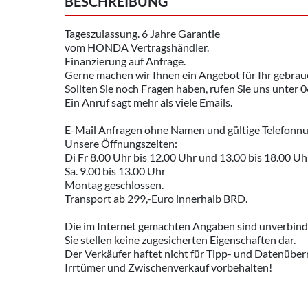
BESCHREIBUNG
Tageszulassung. 6 Jahre Garantie
vom HONDA Vertragshändler.
Finanzierung auf Anfrage.
Gerne machen wir Ihnen ein Angebot für Ihr gebra
Sollten Sie noch Fragen haben, rufen Sie uns unte
Ein Anruf sagt mehr als viele Emails.
E-Mail Anfragen ohne Namen und gültige Telefonn
Unsere Öffnungszeiten:
Di Fr 8.00 Uhr bis 12.00 Uhr und 13.00 bis 18.00 Uh
Sa. 9.00 bis 13.00 Uhr
Montag geschlossen.
Transport ab 299,-Euro innerhalb BRD.
Die im Internet gemachten Angaben sind unverbind
Sie stellen keine zugesicherten Eigenschaften dar.
Der Verkäufer haftet nicht für Tipp- und Datenüber
Irrtümer und Zwischenverkauf vorbehalten!