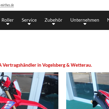
-mirthes.de
Roller
Service
Zubehör
Unternehmen
ändler in Vogelsberg & Wetterau.