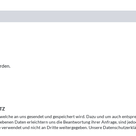
rden.
TZ
, welche an uns gesendet und gespeichert wird. Dazu und um auch entspr
gebenen Daten erleichtern uns die Beantwortung ihrer Anfrage, sind jedo
e verwendet und nicht an Dritte weitergegeben. Unsere Datenschutzerklä