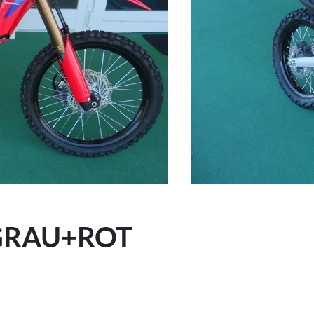
GRAU+ROT