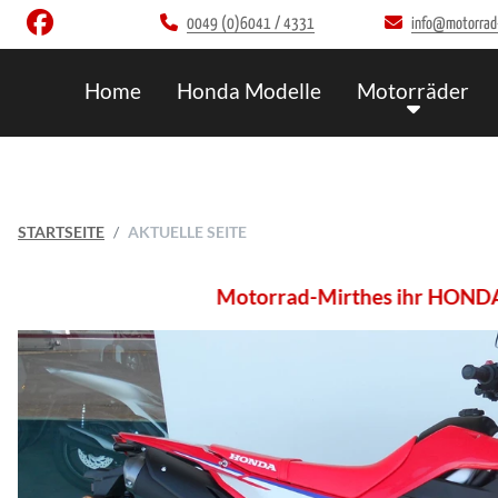
0049 (0)6041 / 4331
info@motorrad
Home
Honda Modelle
Motorräder
STARTSEITE
AKTUELLE SEITE
Motorrad-Mirthes ihr HONDA Vertragsh