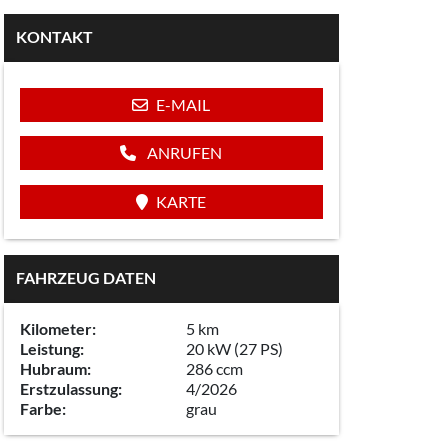
KONTAKT
E-MAIL
ANRUFEN
KARTE
FAHRZEUG DATEN
Kilometer:
5 km
Leistung:
20 kW (27 PS)
Hubraum:
286 ccm
Erstzulassung:
4/2026
Farbe:
grau